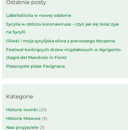
Ostatnie posty
LaBellaSicilia w nowej odsłonie
Sycylia w obliczu koronawirusa – czyli jak się teraz żyje
na Sycylii
Oliwki i moja sycylijska oliwa z pierwszego tłoczenia
Festiwal kwitnących drzew migdałowych w Agrigento
(Sagra del Mandrolo in Fiore)
Piaszczyste plaże Favignana
Kategorie
Historie Iwonki
(20)
Historie Misiowe
(9)
Nasi przyjaciele
(3)