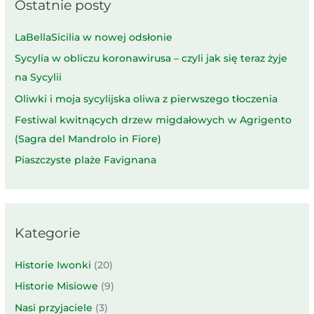
Ostatnie posty
LaBellaSicilia w nowej odsłonie
Sycylia w obliczu koronawirusa – czyli jak się teraz żyje
na Sycylii
Oliwki i moja sycylijska oliwa z pierwszego tłoczenia
Festiwal kwitnących drzew migdałowych w Agrigento
(Sagra del Mandrolo in Fiore)
Piaszczyste plaże Favignana
Kategorie
Historie Iwonki
(20)
Historie Misiowe
(9)
Nasi przyjaciele
(3)