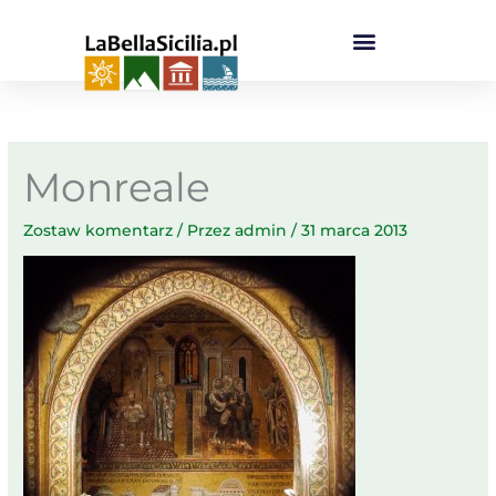
Przejdź
do
treści
Monreale
Zostaw komentarz
/ Przez
admin
/
31 marca 2013