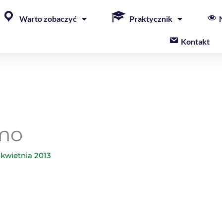
Warto zobaczyć
Praktycznik
Kontakt
rmo
 kwietnia 2013