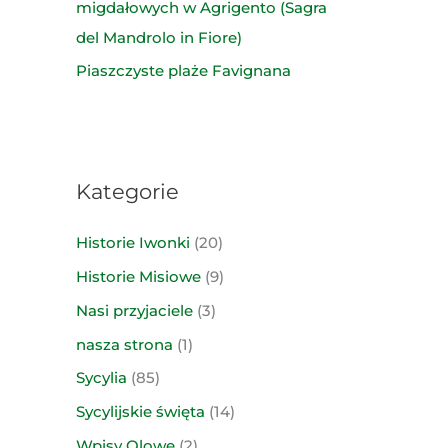
migdałowych w Agrigento (Sagra
del Mandrolo in Fiore)
Piaszczyste plaże Favignana
Kategorie
Historie Iwonki
(20)
Historie Misiowe
(9)
Nasi przyjaciele
(3)
nasza strona
(1)
Sycylia
(85)
Sycylijskie święta
(14)
Wpisy Olowe
(2)