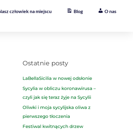
Nasz człowiek na miejscu
Blog
O nas
Ostatnie posty
LaBellaSicilia w nowej odsłonie
Sycylia w obliczu koronawirusa –
czyli jak się teraz żyje na Sycylii
Oliwki i moja sycylijska oliwa z
pierwszego tłoczenia
Festiwal kwitnących drzew