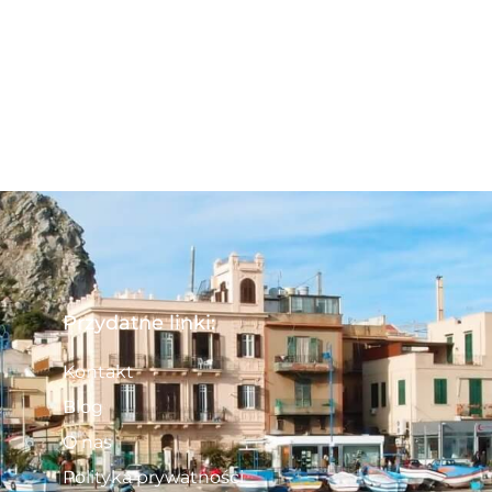
Przydatne linki:
Kontakt
Blog
O nas
Polityka prywatności