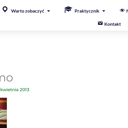
Warto zobaczyć
Praktycznik
Kontakt
rmo
 kwietnia 2013