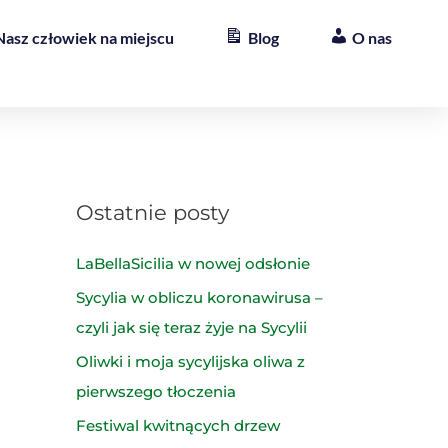
Nasz człowiek na miejscu
Blog
O nas
Ostatnie posty
LaBellaSicilia w nowej odsłonie
Sycylia w obliczu koronawirusa –
czyli jak się teraz żyje na Sycylii
Oliwki i moja sycylijska oliwa z
pierwszego tłoczenia
Festiwal kwitnących drzew