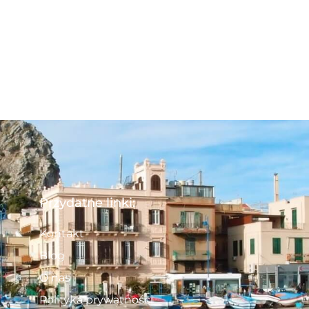
Przydatne linki:
Kontakt
Blog
O nas
Polityka prywatności