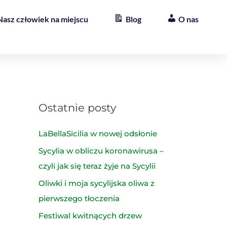
Nasz człowiek na miejscu
Blog
O nas
Ostatnie posty
LaBellaSicilia w nowej odsłonie
Sycylia w obliczu koronawirusa –
czyli jak się teraz żyje na Sycylii
Oliwki i moja sycylijska oliwa z
pierwszego tłoczenia
Festiwal kwitnących drzew