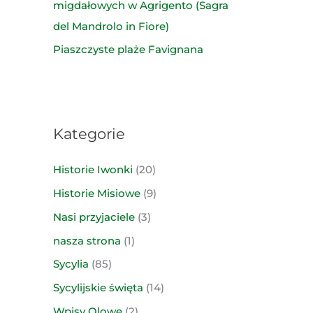
migdałowych w Agrigento (Sagra
del Mandrolo in Fiore)
Piaszczyste plaże Favignana
Kategorie
Historie Iwonki
(20)
Historie Misiowe
(9)
Nasi przyjaciele
(3)
nasza strona
(1)
Sycylia
(85)
Sycylijskie święta
(14)
Wpisy Olowe
(2)