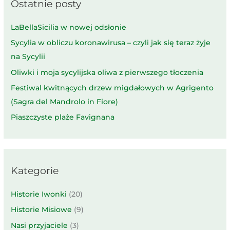
Ostatnie posty
LaBellaSicilia w nowej odsłonie
Sycylia w obliczu koronawirusa – czyli jak się teraz żyje
na Sycylii
Oliwki i moja sycylijska oliwa z pierwszego tłoczenia
Festiwal kwitnących drzew migdałowych w Agrigento
(Sagra del Mandrolo in Fiore)
Piaszczyste plaże Favignana
Kategorie
Historie Iwonki
(20)
Historie Misiowe
(9)
Nasi przyjaciele
(3)