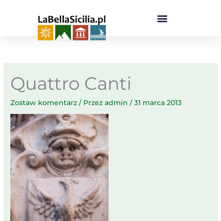
Przejdź
do
treści
Quattro Canti
Zostaw komentarz
/ Przez
admin
/
31 marca 2013