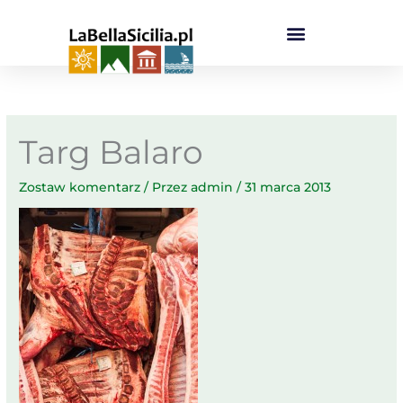
Przejdź
do
treści
Targ Balaro
Zostaw komentarz
/ Przez
admin
/
31 marca 2013