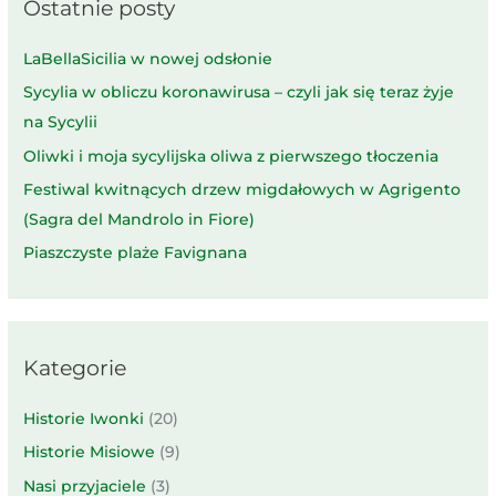
Ostatnie posty
LaBellaSicilia w nowej odsłonie
Sycylia w obliczu koronawirusa – czyli jak się teraz żyje
na Sycylii
Oliwki i moja sycylijska oliwa z pierwszego tłoczenia
Festiwal kwitnących drzew migdałowych w Agrigento
(Sagra del Mandrolo in Fiore)
Piaszczyste plaże Favignana
Kategorie
Historie Iwonki
(20)
Historie Misiowe
(9)
Nasi przyjaciele
(3)