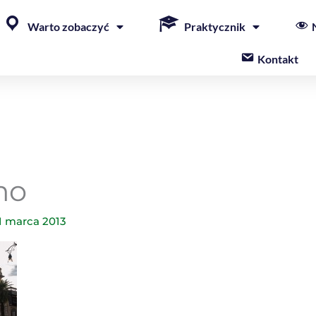
Warto zobaczyć
Praktycznik
Kontakt
mo
1 marca 2013