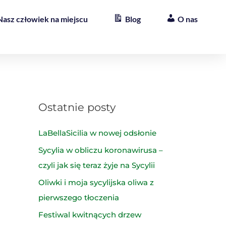
Nasz człowiek na miejscu
Blog
O nas
Ostatnie posty
LaBellaSicilia w nowej odsłonie
Sycylia w obliczu koronawirusa –
czyli jak się teraz żyje na Sycylii
Oliwki i moja sycylijska oliwa z
pierwszego tłoczenia
Festiwal kwitnących drzew