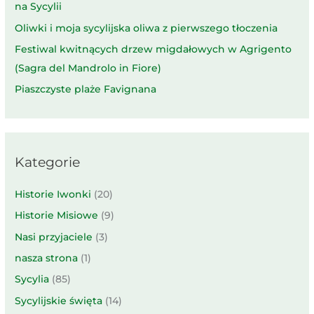
na Sycylii
Oliwki i moja sycylijska oliwa z pierwszego tłoczenia
Festiwal kwitnących drzew migdałowych w Agrigento
(Sagra del Mandrolo in Fiore)
Piaszczyste plaże Favignana
Kategorie
Historie Iwonki
(20)
Historie Misiowe
(9)
Nasi przyjaciele
(3)
nasza strona
(1)
Sycylia
(85)
Sycylijskie święta
(14)