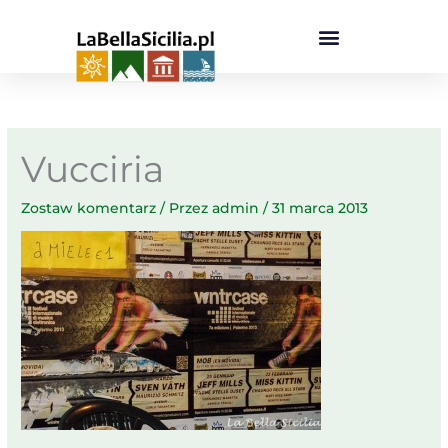
Przejdź
do
treści
Vucciria
Zostaw komentarz
/ Przez
admin
/
31 marca 2013