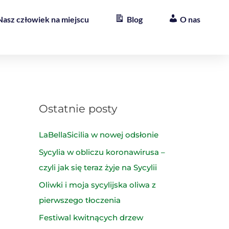
Nasz człowiek na miejscu
Blog
O nas
Ostatnie posty
LaBellaSicilia w nowej odsłonie
Sycylia w obliczu koronawirusa –
czyli jak się teraz żyje na Sycylii
Oliwki i moja sycylijska oliwa z
pierwszego tłoczenia
Festiwal kwitnących drzew