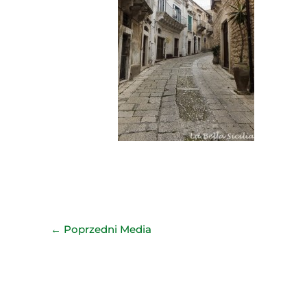
←
Poprzedni Media