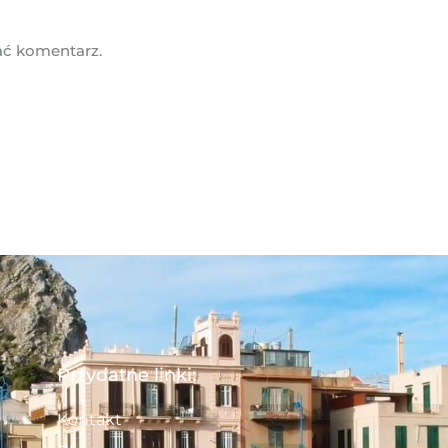
ać komentarz.
Przydatne linki:
Kontakt