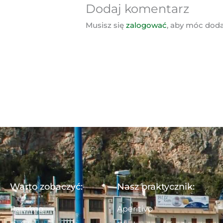
Dodaj komentarz
Musisz się
zalogować
, aby móc dod
Warto zobaczyć:
Nasz praktycznik:
Palermo
Aperitivo