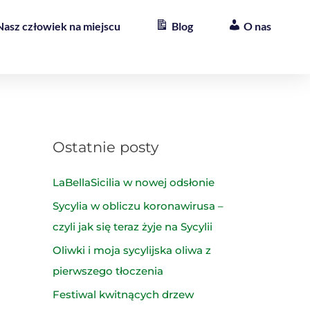
Nasz człowiek na miejscu
Blog
O nas
Ostatnie posty
LaBellaSicilia w nowej odsłonie
Sycylia w obliczu koronawirusa –
czyli jak się teraz żyje na Sycylii
Oliwki i moja sycylijska oliwa z
pierwszego tłoczenia
Festiwal kwitnących drzew