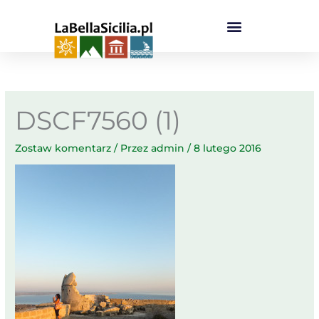
Przejdź
do
treści
DSCF7560 (1)
Zostaw komentarz
/ Przez
admin
/
8 lutego 2016