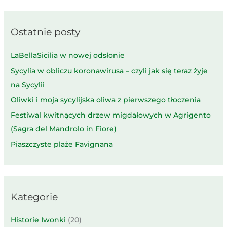
Ostatnie posty
LaBellaSicilia w nowej odsłonie
Sycylia w obliczu koronawirusa – czyli jak się teraz żyje
na Sycylii
Oliwki i moja sycylijska oliwa z pierwszego tłoczenia
Festiwal kwitnących drzew migdałowych w Agrigento
(Sagra del Mandrolo in Fiore)
Piaszczyste plaże Favignana
Kategorie
Historie Iwonki
(20)